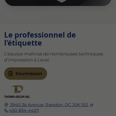
Le professionnel de
l’étiquette
L’équipe maîtrise de nombreuses techniques
d’impression à Laval.
Soumission
3940 3è Avenue,
Rawdon,
QC
J0K 1S0
450-834-4407