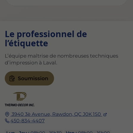
Le professionnel de
l’étiquette
L’équipe maîtrise de nombreuses techniques
d’impression à Laval.
Soumission
3940 3è Avenue,
Rawdon,
QC
J0K 1S0
450-834-4407