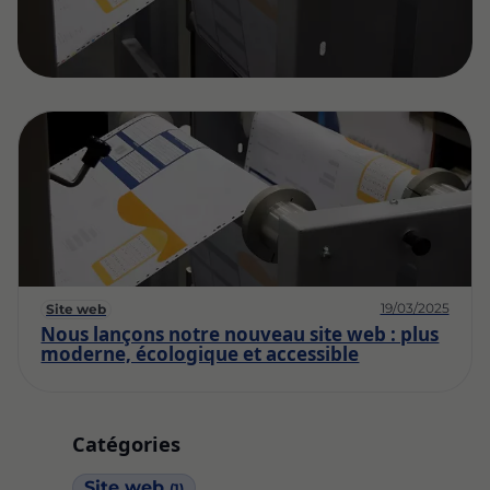
19/03/2025
Site web
Nous lançons notre nouveau site web : plus
moderne, écologique et accessible
Catégories
Site web
(1)